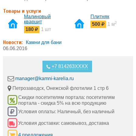
Товары и услуги
Малиновый
Плитняк
кварцит
2
500
1 м
180
1 шт
Новости:
Камни для бани
06.06.2016
+7 814263XXXX
manager@kamni-karelia.ru
Петрозаводск, Онежской флотилии 1 стр 6
Скидки посетителям портала: посетителям
портала - скидка 5% на всю продукцию
Условия оплаты: Наличный, без наличный
Условия доставки: самовывоз, доставка
4 предложения