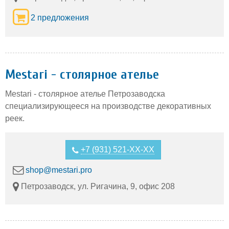
2 предложения
Mestari - столярное ателье
Mestari - столярное ателье Петрозаводска
специализирующееся на производстве декоративных
реек.
+7 (931) 521-XX-XX
shop@mestari.pro
Петрозаводск, ул. Ригачина, 9, офис 208