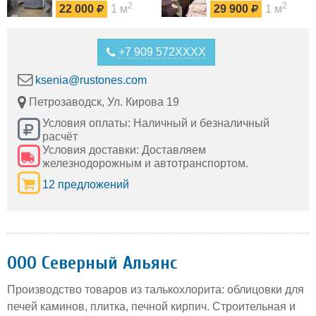
оптом
оптом
2
2
22 000
1 м
29 900
1 м
+7 909 572XXXX
ksenia@rustones.com
Петрозаводск, Ул. Кирова 19
Условия оплаты: Наличный и безналичный
расчёт
Условия доставки: Доставляем
железнодорожным и автотранспортом.
12 предложений
ООО Северный Альянс
Производство товаров из талькохлорита: облицовки для
печей каминов, плитка, печной кирпич. Строительная и