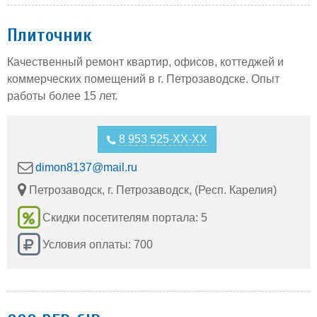
Плиточник
Качественный ремонт квартир, офисов, коттеджей и
коммерческих помещений в г. Петрозаводске. Опыт
работы более 15 лет.
8 953 525-XX-XX
dimon8137@mail.ru
Петрозаводск, г. Петрозаводск, (Респ. Карелия)
Скидки посетителям портала: 5
Условия оплаты: 700