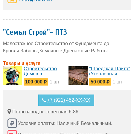
"Семья Строй"- ПТЗ
Малоэтажное Строительство от Фундамента до
Кровли,Заборы,Земляные,Дренажные Работы.
Товары и услуги
Строительство
"Шведская Плита"
Домов в
(Утепленная
Петрозаводске.
Плита с
100 000
1 шт
50 000
1 шт
Обогревом,
Утепленная
Плита)
+7 (921) 452-XX-XX
Петрозаводск, советская 6-86
Условия оплаты: Наличный Безналичный.