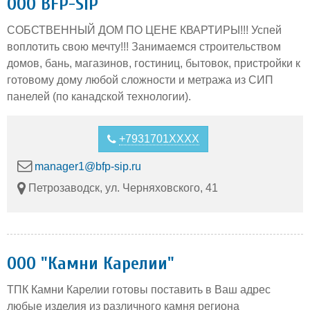
ООО BFP-SIP
СОБСТВЕННЫЙ ДОМ ПО ЦЕНЕ КВАРТИРЫ!!! Успей
воплотить свою мечту!!! Занимаемся строительством
домов, бань, магазинов, гостиниц, бытовок, пристройки к
готовому дому любой сложности и метража из СИП
панелей (по канадской технологии).
+7931701XXXX
manager1@bfp-sip.ru
Петрозаводск, ул. Черняховского, 41
ООО "Камни Карелии"
ТПК Камни Карелии готовы поставить в Ваш адрес
любые изделия из различного камня региона