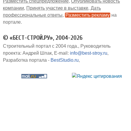
Разместить спецпредложение
Опубликовать новость
компании
Принять участие в выставке
Дать
профессиональные ответы
Разместить рекламу
на
портале
© «БЕСТ-СТРОЙ.РУ», 2004-2026
Строительный портал с 2004 года.
Руководитель
проекта: Андрей Шпак
E-mail:
info@best-stroy.ru
Разработка портала -
BestStudio.ru