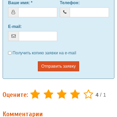
Ваше имя
: *
Телефон
:
E-mail
:
Получить копию заявки на e-mail
Отправить заявку
Оцените:
4
/
1
Комментарии