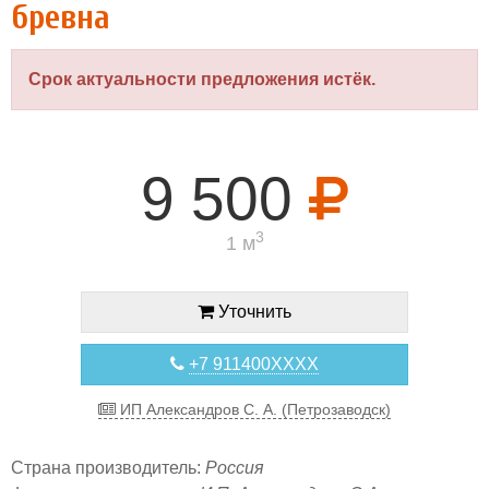
бревна
Срок актуальности предложения истёк.
9 500
3
1 м
Уточнить
+7 911400XXXX
ИП Александров С. А. (Петрозаводск)
Страна производитель:
Россия