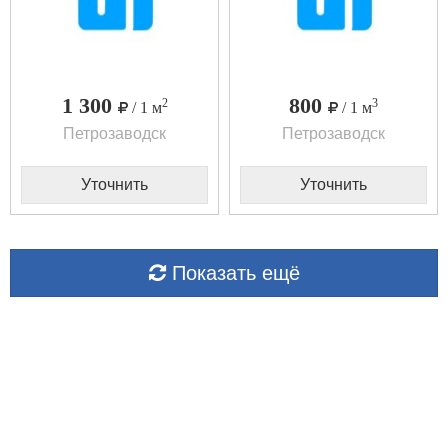
1 300
800
2
3
/ 1 м
/ 1 м
Петрозаводск
Петрозаводск
Уточнить
Уточнить
Показать ещё