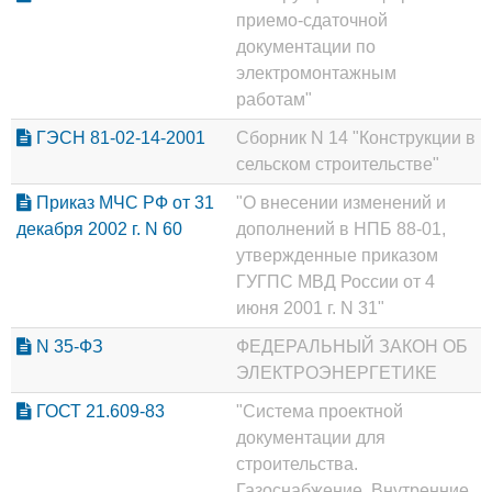
приемо-сдаточной
документации по
электромонтажным
работам"
ГЭСН 81-02-14-2001
Сборник N 14 "Конструкции в
сельском строительстве"
Приказ МЧС РФ от 31
"О внесении изменений и
декабря 2002 г. N 60
дополнений в НПБ 88-01,
утвержденные приказом
ГУГПС МВД России от 4
июня 2001 г. N 31"
N 35-ФЗ
ФЕДЕРАЛЬНЫЙ ЗАКОН ОБ
ЭЛЕКТРОЭНЕРГЕТИКЕ
ГОСТ 21.609-83
"Система проектной
документации для
строительства.
Газоснабжение. Внутренние