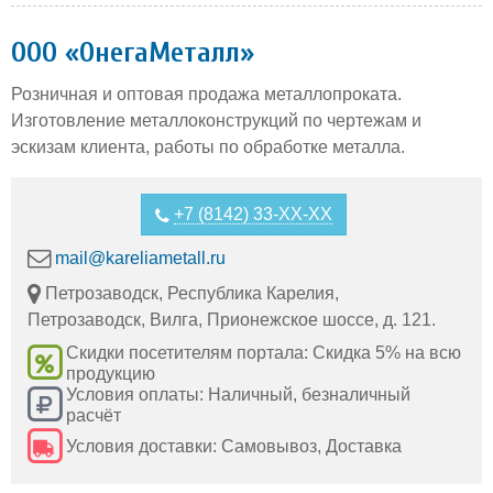
ООО «ОнегаМеталл»
Розничная и оптовая продажа металлопроката.
Изготовление металлоконструкций по чертежам и
эскизам клиента, работы по обработке металла.
+7 (8142) 33-XX-XX
mail@kareliametall.ru
Петрозаводск, Республика Карелия,
Петрозаводск, Вилга, Прионежское шоссе, д. 121.
Скидки посетителям портала: Скидка 5% на всю
продукцию
Условия оплаты: Наличный, безналичный
расчёт
Условия доставки: Самовывоз, Доставка