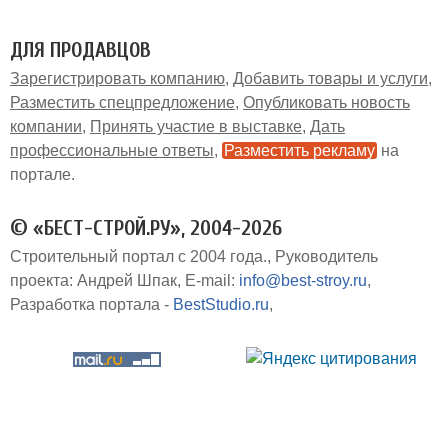
ДЛЯ ПРОДАВЦОВ
Зарегистрировать компанию
Добавить товары и услуги
Разместить спецпредложение
Опубликовать новость
компании
Принять участие в выставке
Дать
профессиональные ответы
Разместить рекламу
на
портале
© «БЕСТ-СТРОЙ.РУ», 2004-2026
Строительный портал с 2004 года.
Руководитель
проекта: Андрей Шпак
E-mail:
info@best-stroy.ru
Разработка портала -
BestStudio.ru