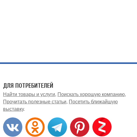
ДЛЯ ПОТРЕБИТЕЛЕЙ
Найти товары и услуги
Поискать хорошую компанию
Прочитать полезные статьи
Посетить ближайшую
выставку