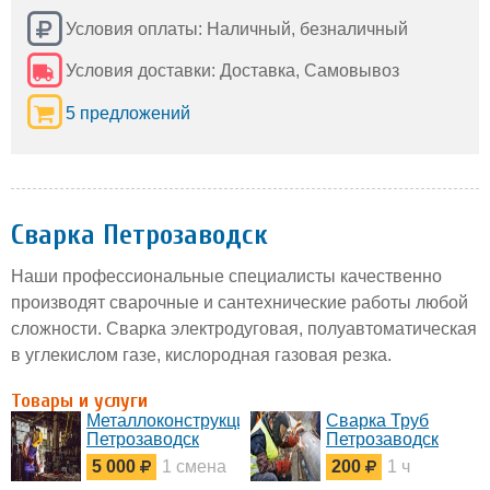
Условия оплаты: Наличный, безналичный
Условия доставки: Доставка, Самовывоз
5 предложений
Сварка Петрозаводск
Наши профессиональные специалисты качественно
производят сварочные и сантехнические работы любой
сложности. Сварка электродуговая, полуавтоматическая
в углекислом газе, кислородная газовая резка.
Товары и услуги
Металлоконструкции
Сварка Труб
Петрозаводск
Петрозаводск
5 000
1 смена
200
1 ч